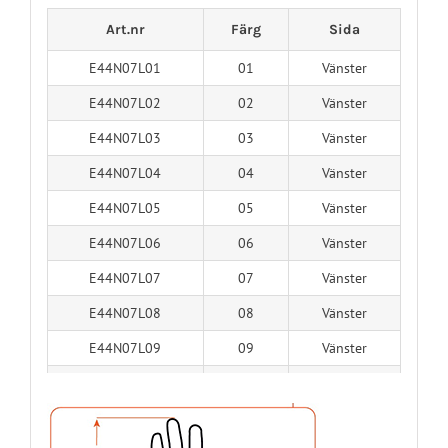
Art.nr
Färg
Sida
E44N07L01
01
Vänster
E44N07L02
02
Vänster
E44N07L03
03
Vänster
E44N07L04
04
Vänster
E44N07L05
05
Vänster
E44N07L06
06
Vänster
E44N07L07
07
Vänster
E44N07L08
08
Vänster
E44N07L09
09
Vänster
E44N07L10
10
Vänster
E44N07L11
11
Vänster