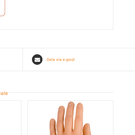
Dela via e-post
Male