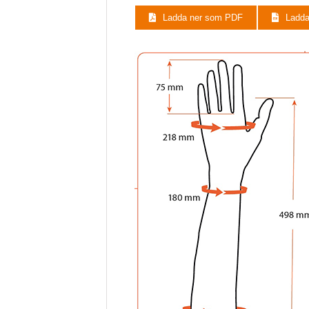
E44N13L10
Ladda ner som PDF
Ladd
E44N13L11
E44N13L12
E44N13L13
E44N13L14
E44N13L15
E44N13L16
E44N13L17
E44N13L18