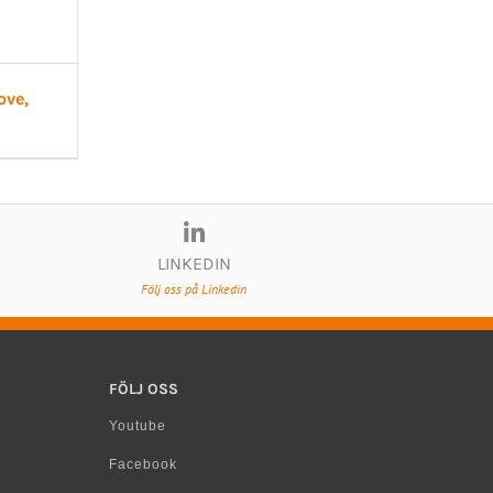
ove,
LINKEDIN
Följ oss på Linkedin
FÖLJ OSS
Youtube
Facebook