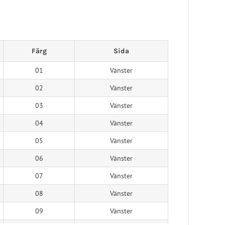
Pelott
Skoinlägg
Färg
Sida
01
Vänster
02
Vänster
03
Vänster
04
Vänster
05
Vänster
06
Vänster
07
Vänster
08
Vänster
09
Vänster