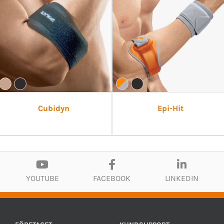
Cubidyn
Epi-Hit
YOUTUBE
FACEBOOK
LINKEDIN