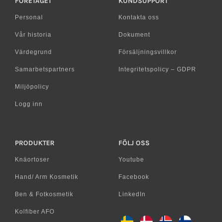
FÖRETAGET
KUNDSUPPORT
Personal
Kontakta oss
Vår historia
Dokument
Värdegrund
Försäljningsvillkor
Samarbetspartners
Integritetspolicy – GDPR
Miljöpolicy
Logg inn
PRODUKTER
FÖLJ OSS
Knäortoser
Youtube
Hand/ Arm Kosmetik
Facebook
Ben & Fotkosmetik
LinkedIn
Kolfiber AFO