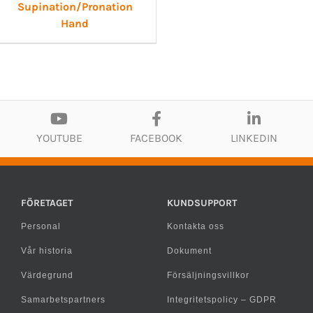
Supination/Pronation
Hand
YOUTUBE
FACEBOOK
LINKEDIN
FÖRETAGET
KUNDSUPPORT
Personal
Kontakta oss
Vår historia
Dokument
Värdegrund
Försäljningsvillkor
Samarbetspartners
Integritetspolicy – GDPR