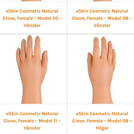
eSkin Cosmetic Natural
eSkin Cosmetic Natural
Glove, Female – Model 05 –
Glove, Female – Model 08 –
Vänster
Vänster
eSkin Cosmetic Natural
eSkin Cosmetic Natural
Glove, Female – Model 11 –
Glove, Female – Model 08 –
Vänster
Höger