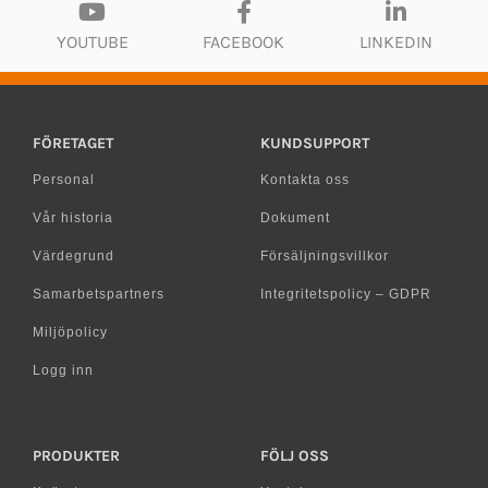
YOUTUBE
FACEBOOK
LINKEDIN
FÖRETAGET
KUNDSUPPORT
Personal
Kontakta oss
Vår historia
Dokument
Värdegrund
Försäljningsvillkor
Samarbetspartners
Integritetspolicy – GDPR
Miljöpolicy
Logg inn
PRODUKTER
FÖLJ OSS