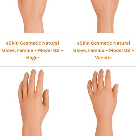
eSkin Cosmetic Natural
eSkin Cosmetic Natural
Glove, Female – Model 02 –
Glove, Female – Model 02 –
Höger
Vänster