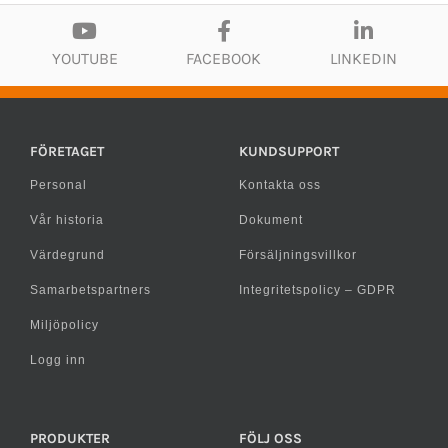
YOUTUBE
FACEBOOK
LINKEDIN
FÖRETAGET
KUNDSUPPORT
Personal
Kontakta oss
Vår historia
Dokument
Värdegrund
Försäljningsvillkor
Samarbetspartners
Integritetspolicy – GDPR
Miljöpolicy
Logg inn
PRODUKTER
FÖLJ OSS