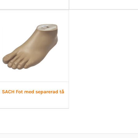
SACH Fot med separerad tå