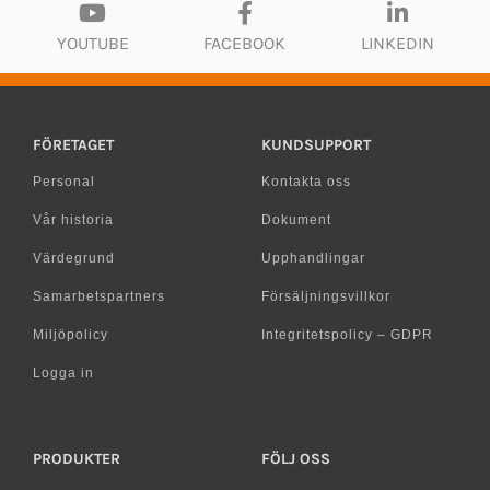
YOUTUBE
FACEBOOK
LINKEDIN
FÖRETAGET
KUNDSUPPORT
Personal
Kontakta oss
Vår historia
Dokument
Värdegrund
Upphandlingar
Samarbetspartners
Försäljningsvillkor
Miljöpolicy
Integritetspolicy – GDPR
Logga in
PRODUKTER
FÖLJ OSS