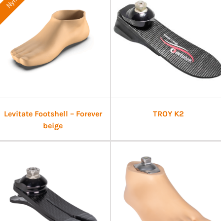
Nyhet
Levitate Footshell – Forever
TROY K2
beige