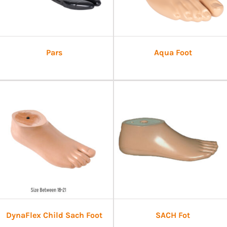
Pars
Aqua Foot
DynaFlex Child Sach Foot
SACH Fot