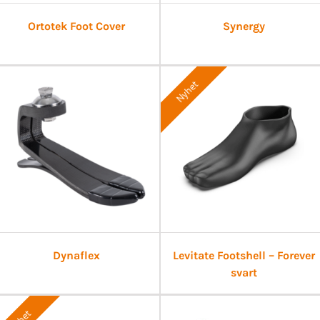
Ortotek Foot Cover
Synergy
Nyhet
Dynaflex
Levitate Footshell – Forever
svart