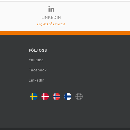
LINKEDIN
Följ oss på Linkedin
FÖLJ OSS
Youtube
Facebook
LinkedIn