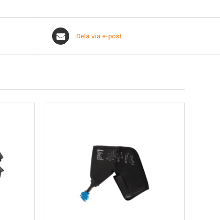
Dela via e-post