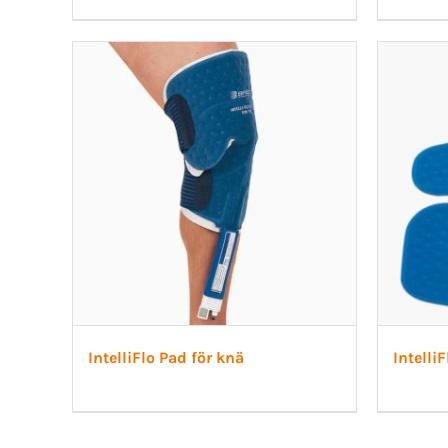
IntelliFlo Pad för knä
Intelli