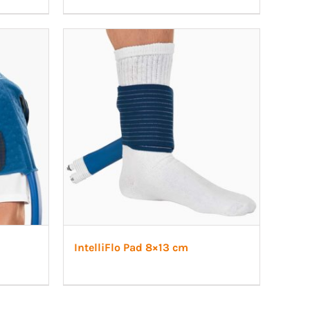
IntelliFlo Pad 8×13 cm