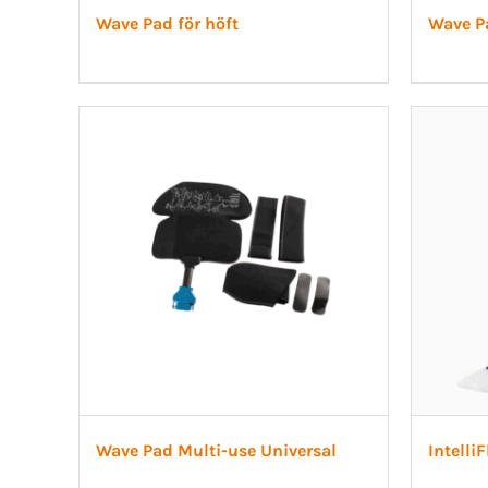
Wave Pad för höft
Wave Pa
Wave Pad Multi-use Universal
Intelli