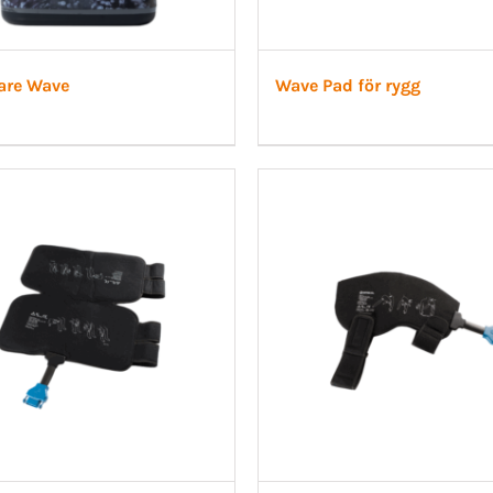
Care Wave
Wave Pad för rygg