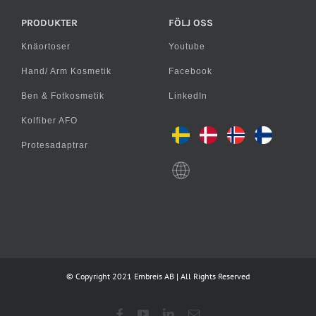
PRODUKTER
FÖLJ OSS
Knäortoser
Youtube
Hand/ Arm Kosmetik
Facebook
Ben & Fotkosmetik
LinkedIn
Kolfiber AFO
Protesadaptrar
© Copyright 2021 Embreis AB | All Rights Reserved
Facebook
YouTube
LinkedIn
E-