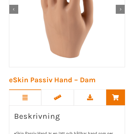


eSkin Passiv Hand – Dam
Beskrivning
eSkin Passiv Hand är en lätt och hållbar hand som ger