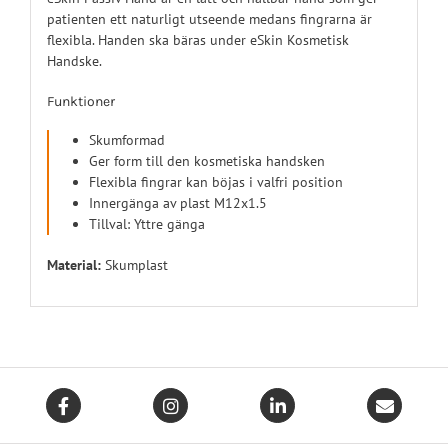
patienten ett naturligt utseende medans fingrarna är
flexibla. Handen ska bäras under eSkin Kosmetisk
Handske.
Funktioner
Skumformad
Ger form till den kosmetiska handsken
Flexibla fingrar kan böjas i valfri position
Innergänga av plast M12x1.5
Tillval: Yttre gänga
Material:
Skumplast