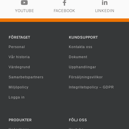
YOUTUBE
FACEBOOK
LINKEDIN
FÖRETAGET
KUNDSUPPORT
Personal
Kontakta oss
Vår historia
Dokument
Värdegrund
Upphandlingar
Samarbetspartners
Försäljningsvillkor
Miljöpolicy
Integritetspolicy – GDPR
Logga in
PRODUKTER
FÖLJ OSS