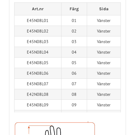
Art.nr
Färg
Sida
E45N08L01
01
Vänster
E45N08L02
02
Vänster
E45N08L03
03
Vänster
E45N08L04
04
Vänster
E45N08L05
05
Vänster
E45N08L06
06
Vänster
E45N08L07
07
Vänster
E42N08L08
08
Vänster
E45N08L09
09
Vänster
E45N08L10
10
Vänster
E45N08L11
11
Vänster