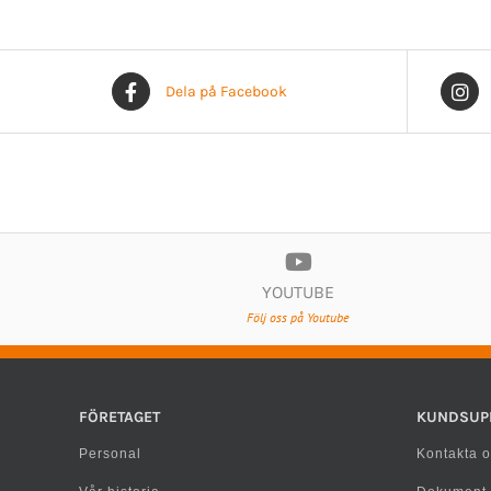
Dela på Facebook
YOUTUBE
Följ oss på Youtube
FÖRETAGET
KUNDSUP
Personal
Kontakta o