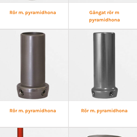
Rör m. pyramidhona
Gängat rör m
pyramidhona
Rör m. pyramidhona
Rör m. pyramidhona