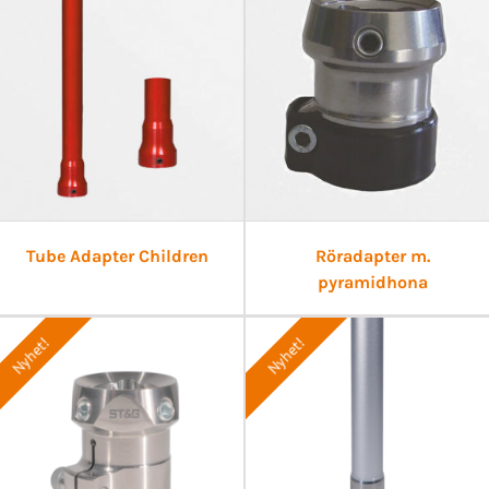
Tube Adapter Children
Röradapter m.
pyramidhona
Nyhet!
Nyhet!