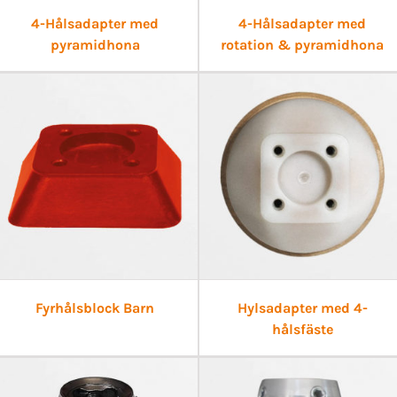
4-Hålsadapter med
4-Hålsadapter med
pyramidhona
rotation & pyramidhona
Fyrhålsblock Barn
Hylsadapter med 4-
hålsfäste