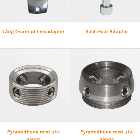
Lång 4-armad hylsadapter
Sach Foot Adapter
Pyramidhona med utv.
Pyramidhona med utv.
gänga
gänga