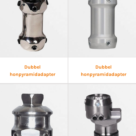
Dubbel
Dubbel
honpyramidadapter
honpyramidadapter