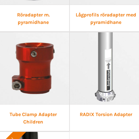
Röradapter m.
Lågprofils röradapter med
pyramidhane
pyramidhane
Tube Clamp Adapter
RADIX Torsion Adapter
Children