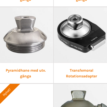
Pyramidhane med utv.
Transfemoral
gänga
Rotationsadapter
Nyhet!