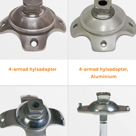
4-armad hylsadapter
4-armad hylsadapter,
Aluminium