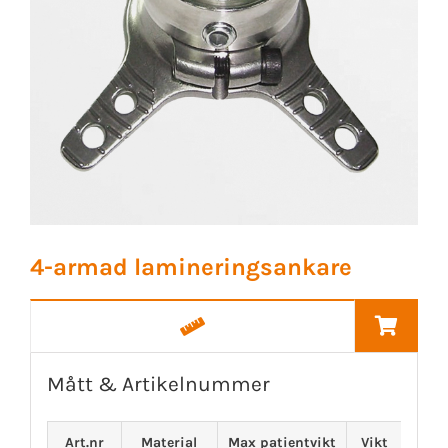
4-armad lamineringsankare
Mått & Artikelnummer
Art.nr
Material
Max patientvikt
Vikt