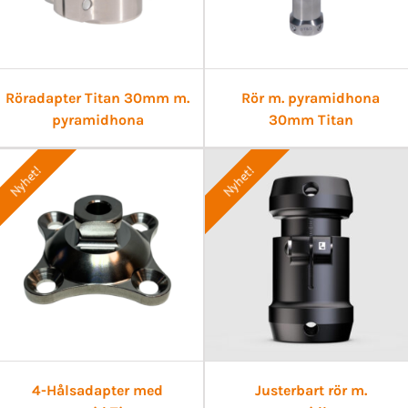
Röradapter Titan 30mm m.
Rör m. pyramidhona
pyramidhona
30mm Titan
Nyhet!
Nyhet!
4-Hålsadapter med
Justerbart rör m.