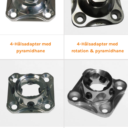
4-Hålsadapter med
4-Hålsadapter med
pyramidhane
rotation & pyramidhane