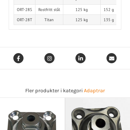
ORT-28S
Rostfritt stål
125 kg
152 g
ORT-28T
Titan
125 kg
135 g
Fler produkter i kategori
Adaptrar