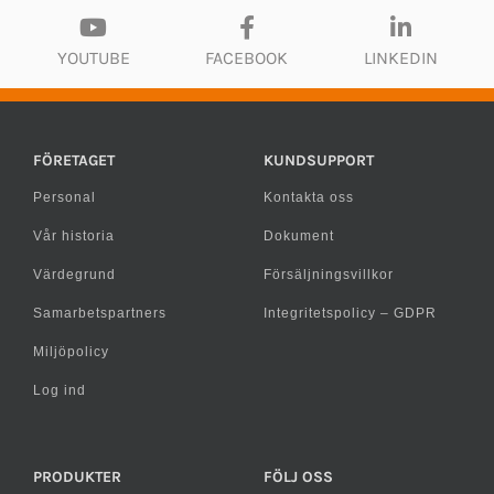
YOUTUBE
FACEBOOK
LINKEDIN
FÖRETAGET
KUNDSUPPORT
Personal
Kontakta oss
Vår historia
Dokument
Värdegrund
Försäljningsvillkor
Samarbetspartners
Integritetspolicy – GDPR
Miljöpolicy
Log ind
PRODUKTER
FÖLJ OSS