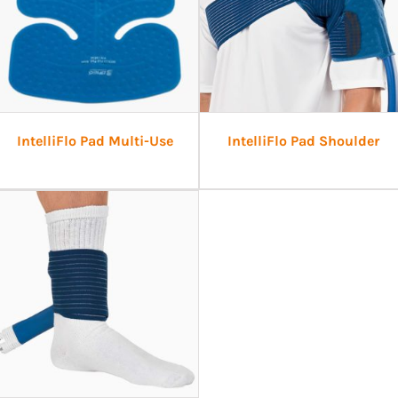
IntelliFlo Pad Multi-Use
IntelliFlo Pad Shoulder