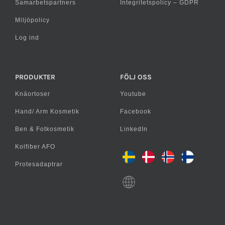
Samarbetspartners
Integritetspolicy – GDPR
Miljöpolicy
Log ind
PRODUKTER
FÖLJ OSS
Knäortoser
Youtube
Hand/ Arm Kosmetik
Facebook
Ben & Fotkosmetik
LinkedIn
Kolfiber AFO
Protesadaptrar