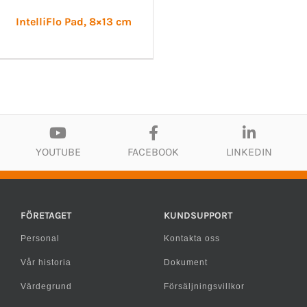
IntelliFlo Pad, 8×13 cm
YOUTUBE
FACEBOOK
LINKEDIN
FÖRETAGET
KUNDSUPPORT
Personal
Kontakta oss
Vår historia
Dokument
Värdegrund
Försäljningsvillkor