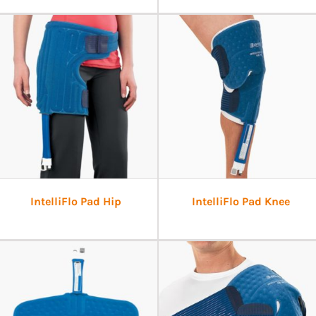
IntelliFlo Pad Hip
IntelliFlo Pad Knee