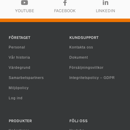
YOUTUBE
FACEBOOK
LINKEDIN
FÖRETAGET
KUNDSUPPORT
Personal
Kontakta oss
Vår historia
Dokument
Värdegrund
Försäljningsvillkor
Samarbetspartners
Integritetspolicy – GDPR
Miljöpolicy
Log ind
PRODUKTER
FÖLJ OSS