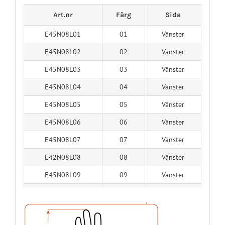
Art.nr
Färg
Sida
E45N08L01
01
Vänster
E45N08L02
02
Vänster
E45N08L03
03
Vänster
E45N08L04
04
Vänster
E45N08L05
05
Vänster
E45N08L06
06
Vänster
E45N08L07
07
Vänster
E42N08L08
08
Vänster
E45N08L09
09
Vänster
E45N08L10
10
Vänster
E45N08L11
11
Vänster