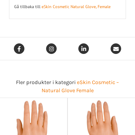
Gå tillbaka till
eSkin Cosmetic Natural Glove, Female
Fler produkter i kategori
eSkin Cosmetic –
Natural Glove Female