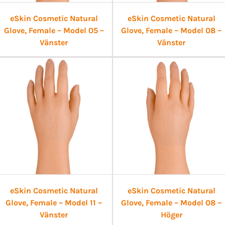
eSkin Cosmetic Natural
eSkin Cosmetic Natural
Glove, Female – Model 05 –
Glove, Female – Model 08 –
Vänster
Vänster
eSkin Cosmetic Natural
eSkin Cosmetic Natural
Glove, Female – Model 11 –
Glove, Female – Model 08 –
Vänster
Höger