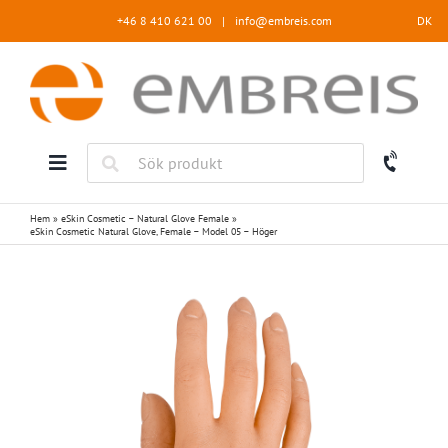
Fortsätt
+46 8 410 621 00
|
info@embreis.com
DK
till
innehållet
Hem
»
eSkin Cosmetic – Natural Glove Female
»
eSkin Cosmetic Natural Glove, Female – Model 05 – Höger