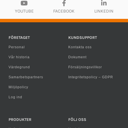
YOUTUBE
FACEBOOK
LINKEDIN
FÖRETAGET
KUNDSUPPORT
Personal
Kontakta oss
Vår historia
Dokument
Värdegrund
Försäljningsvillkor
Samarbetspartners
Integritetspolicy – GDPR
Miljöpolicy
Log ind
PRODUKTER
FÖLJ OSS