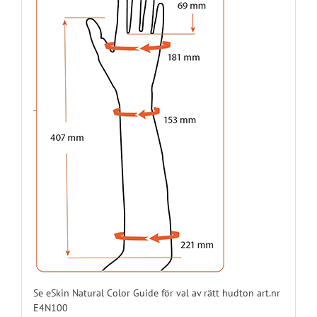
E45N05R12
12
Höger
E45N05R13
13
Höger
E45N05R14
14
Höger
E45N05R15
15
Höger
E45N05R16
16
Höger
E45N05R17
17
Höger
E45N05R18
18
Höger
Se eSkin Natural Color Guide för val av rätt hudton art.nr
E4N100