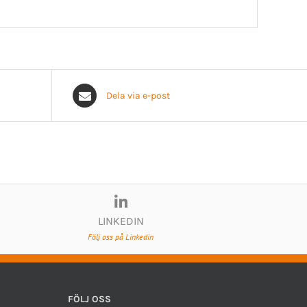
Dela via e-post
LINKEDIN
Följ oss på Linkedin
FÖLJ OSS