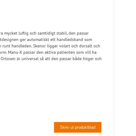
 mycket luftig och samtidigt stabil, den passar
tdesignen ger automatiskt ett handledsband som
n runt handleden. Skenor ligger volart och dorsalt och
form. Manu-X passar den aktiva patienten som vill ha
 Ortosen är universal så att den passar både höger och
Skriv ut produktblad