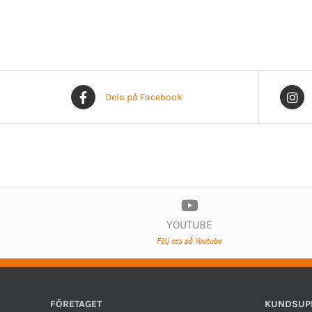
Dela på Facebook
YOUTUBE
Följ oss på Youtube
FÖRETAGET
KUNDSUP