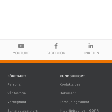
YOUTUBE
FACEBOOK
LINKEDIN
FÖRETAGET
KUNDSUPPORT
Personal
Kontakta oss
Vår historia
Dokument
Värdegrund
Försäljningsvillkor
Samarbetspartners
Integritetspolicy – GDPR