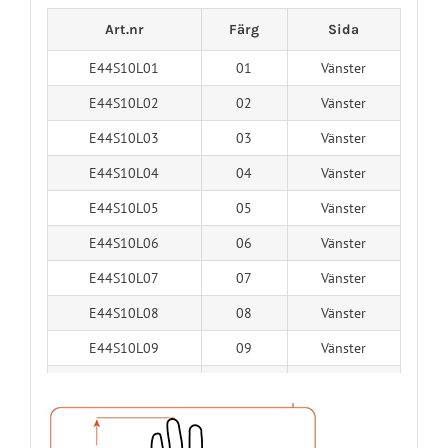
Art.nr
Färg
Sida
E44S10L01
01
Vänster
E44S10L02
02
Vänster
E44S10L03
03
Vänster
E44S10L04
04
Vänster
E44S10L05
05
Vänster
E44S10L06
06
Vänster
E44S10L07
07
Vänster
E44S10L08
08
Vänster
E44S10L09
09
Vänster
E44S10L10
10
Vänster
E44S10L11
11
Vänster