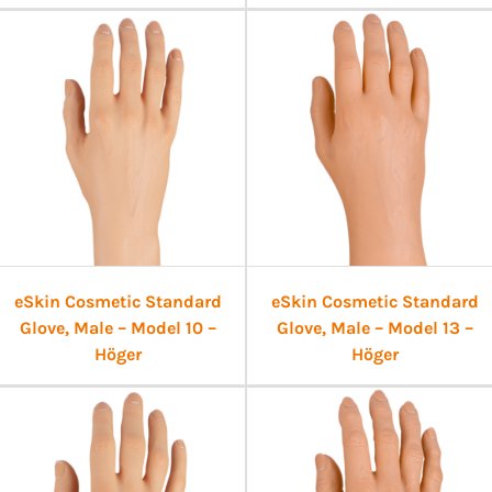
eSkin Cosmetic Standard
eSkin Cosmetic Standard
Glove, Male – Model 10 –
Glove, Male – Model 13 –
Höger
Höger