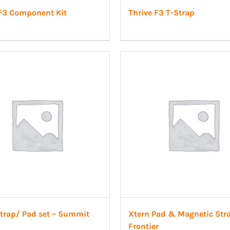
 F3 Component Kit
Thrive F3 T-Strap
Strap/ Pad set – Summit
Xtern Pad & Magnetic Stra
Frontier