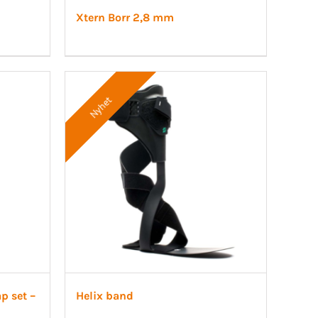
Xtern Borr 2,8 mm
Nyhet
p set –
Helix band