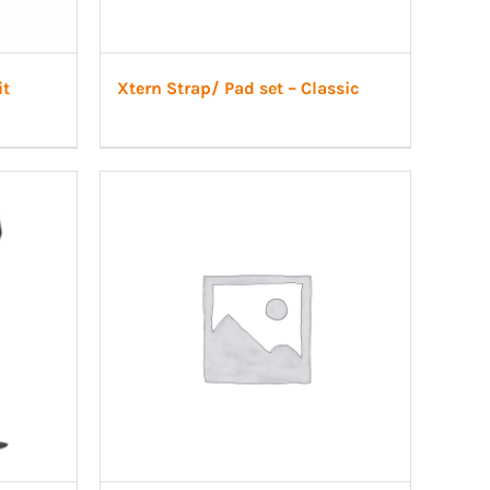
it
Xtern Strap/ Pad set – Classic