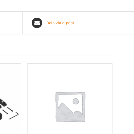
Dela via e-post