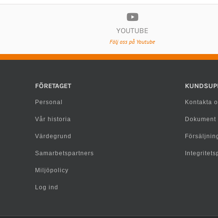
YOUTUBE
Följ oss på Youtube
FÖRETAGET
KUNDSUP
Personal
Kontakta o
Vår historia
Dokument
Värdegrund
Försäljning
Samarbetspartners
Integritet
Miljöpolicy
Log ind