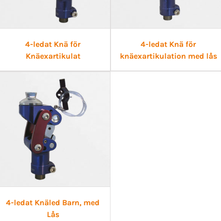
4-ledat Knä för
4-ledat Knä för
Knäexartikulat
knäexartikulation med lås
4-ledat Knäled Barn, med
Lås