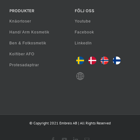
PRODUKTER
FÖLJ OSS
Knäortoser
Youtube
Hand/ Arm Kosmetik
Facebook
Ben & Fotkosmetik
LinkedIn
Kolfiber AFO
Protesadaptrar
© Copyright 2021 Embreis AB | All Rights Reserved
Facebook
YouTube
LinkedIn
E-