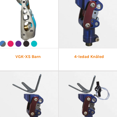
VGK-XS Barn
4-ledad Knäled